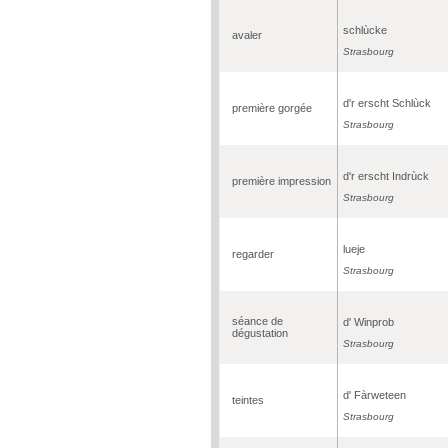
schlùcke
avaler
Strasbourg
d'r erscht Schlùck
première gorgée
Strasbourg
d'r erscht Indrùck
première impression
Strasbourg
lueje
regarder
Strasbourg
séance de
d' Winprob
dégustation
Strasbourg
d' Fàrweteen
teintes
Strasbourg