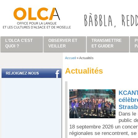
Aller au contenu principal
L'OLCA C'EST
OBSERVER ET
TRANSMETTRE
P
QUOI ?
VEILLER
ET GUIDER
P
Accueil
»
Actualités
Vous êtes ici
Actualités
KCANT
célèbr
Stras
Dans le 
public d
18 septembre 2026 un concert
régionales se rencontrent, se 