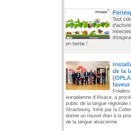
Feries
Tout col
d'activi
insectes
d'inspir
en herbe !
Install
de la 
(OPLA)
faveur
Frédéric
européenne d’Alsace, a procédé 
public de la langue régionale
Strasbourg. Initié par la Coll
donne un nouvel élan à la prom
de la langue alsacienne.