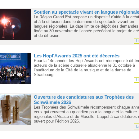
Soutien au spectacle vivant en langues régional
La Région Grand Est propose un dispositif d'aide à la créa
et à la diffusion dans le domaine du spectacle vivant en
langues régionales. La date limite de dépôt des demandes
fixée au 30 novembre de l’année précédant le projet de cré
et de diffusion.
L
Les Hopl’Awards 2025 ont été décernés
Pour la 14e année, les Hopl’Awards ont récompensé différ
acteurs de la scène culturelle alsacienne le 31 octobre à
l’auditorium de la Cité de la musique et de la danse de
Strasbourg.
L
Ouverture des candidatures aux Trophées des
Schwälmele 2026
Les Trophées des Schwälmele récompensent chaque ann
ceux qui œuvrent au quotidien pour la langue et la culture
régionales d’Alsace et de Moselle. L’appel à candidatures 
ouvert pour l’édition 2026.
L