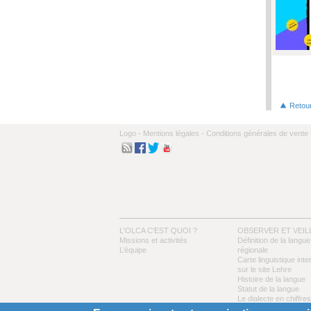
Pages
Retou
Logo -
Mentions légales -
Conditions générales de vente 
L'OLCA C'EST QUOI ?
OBSERVER ET VEIL
Missions et activités
Définition de la langue
L’équipe
régionale
Carte linguistique inte
sur le site Lehre
Histoire de la langue
Statut de la langue
Le dialecte en chiffres