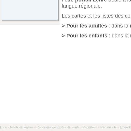
langue régionale.
Les cartes et les listes des c
> Pour les adultes
: dans la
> Pour les enfants
: dans la
Logo -
Mentions légales -
Conditions générales de vente -
Répertoire -
Plan du site -
Actualit