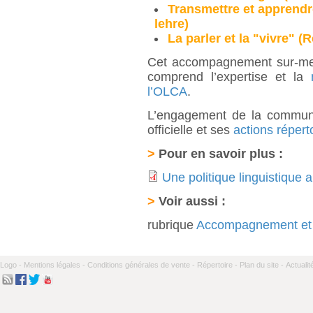
Transmettre et apprendr
lehre)
La parler et la "vivre" 
Cet accompagnement sur-mesu
comprend l’expertise et la
l’OLCA
.
L’engagement de la commune
officielle et ses
actions répert
>
Pour en savoir plus :
Une politique linguistique a
>
Voir aussi :
rubrique
Accompagnement et 
Logo -
Mentions légales -
Conditions générales de vente -
Répertoire -
Plan du site -
Actualit