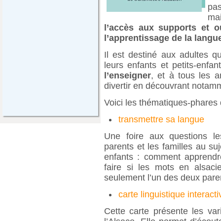
pas
mai
l’accès aux supports et o
l’apprentissage de la langu
Il est destiné aux adultes q
leurs enfants et petits-enfan
l’enseigner
, et à tous les 
divertir en découvrant notam
Voici les thématiques-phares 
transmettre sa langue
Une foire aux questions l
parents et les familles au su
enfants : comment apprendr
faire si les mots en alsa
seulement l’un des deux paren
carte linguistique interacti
Cette carte présente les va