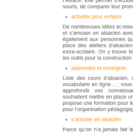
l’Alsace. Elle permet d’écout
souris, de comparer leur prono
activités pour enfants
De nombreuses idées et ressou
et s’amuser en alsacien avec
également aux personnes qui
place des ateliers d’alsacie
extra-scolaire. On y trouve 
les outils pour la constructio
apprendre et enseigner
Liste des cours d’alsacien, o
vocabulaire en ligne… : vous 
approfondir vos connaiss
souhaitent mettre en place u
propose une formation pour le
pour l’organisation pédagogi
s’amuser en alsacien
Parce qu’on n’a jamais fait 