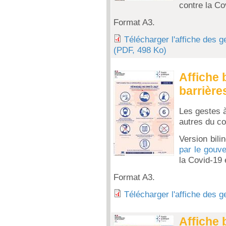
contre la Co
Format A3.
Télécharger l'affiche des g
(PDF, 498 Ko)
Affiche 
barrière
Les gestes à
autres du co
Version bili
par le gouv
la Covid-19 
Format A3.
Télécharger l'affiche des 
Affiche 