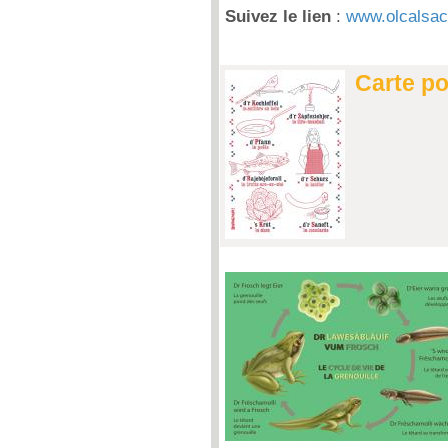
Suivez le lien
:
www.olcalsac
Carte po