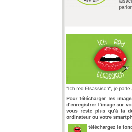
alsac
parlo
"Ich red Elsassisch", je parle
Pour télécharger les images
d'enregistrer l'image sur vot
vous reste plus qu'à la d
ordinateur ou votre smartp
téléchargez le fon