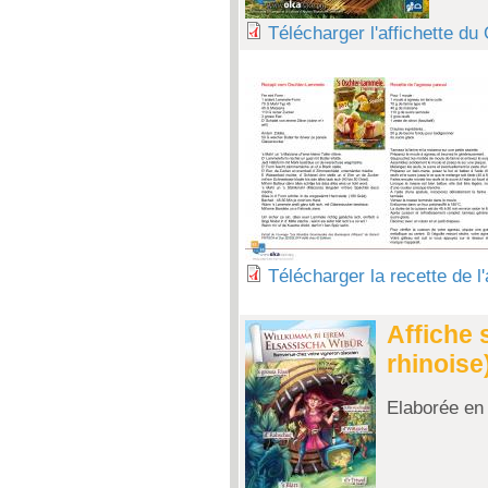
Télécharger l'affichette d
Télécharger la recette de 
Affiche 
rhinoise
Elaborée en 