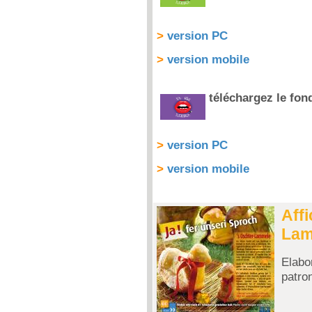
>
version PC
>
version mobile
téléchargez le fon
>
version PC
>
version mobile
Affi
Lam
Elabo
patro