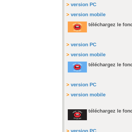
>
version PC
>
version mobile
téléchargez le fo
>
version PC
>
version mobile
téléchargez le fon
>
version PC
>
version mobile
téléchargez le fon
>
version PC