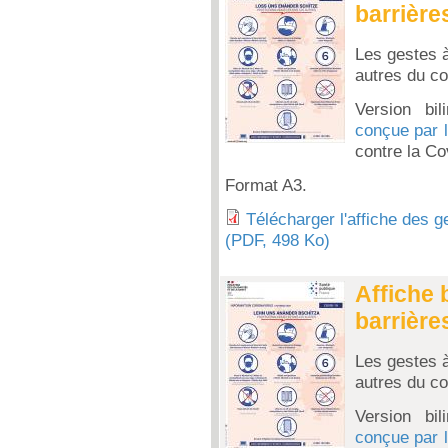
barrière
Les gestes à
autres du co
Version bil
conçue par 
contre la Co
Format A3.
Télécharger l'affiche des g
(PDF, 498 Ko)
Affiche 
barrière
Les gestes à
autres du co
Version bil
conçue par 