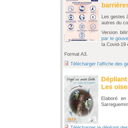
barrières
Les gestes à
autres du co
Version bili
par le gouv
la Covid-19 
Format A3.
Télécharger l'affiche des g
Dépliant
Les oise
Elaboré en 
Sarreguemin
Télécharger le dépliant de