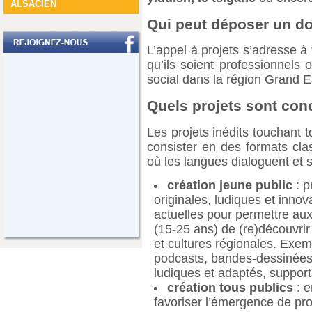
ALSACIEN
Qui peut déposer un do
L’appel à projets s’adresse à
qu’ils soient professionnels 
social dans la région Grand E
Quels projets sont con
Les projets inédits touchant t
consister en des formats cla
où les langues dialoguent et s
création jeune public
: p
originales, ludiques et innov
actuelles pour permettre aux
(15-25 ans) de (re)découvrir 
et cultures régionales. Exem
podcasts, bandes-dessinées,
ludiques et adaptés, suppor
création tous publics
: e
favoriser l’émergence de pro