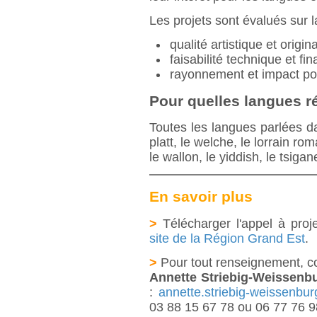
Les projets sont évalués sur l
qualité artistique et origina
faisabilité technique et fi
rayonnement et impact pot
Pour quelles langues r
Toutes les langues parlées da
platt, le welche, le lorrain r
le wallon, le yiddish, le tsigan
En savoir plus
>
Télécharger l'appel à proje
site de la Région Grand Est
.
>
Pour tout renseignement,
c
Annette Striebig-Weissenb
:
annette.striebig-weissenburg
03 88 15 67 78 ou 06 77 76 9