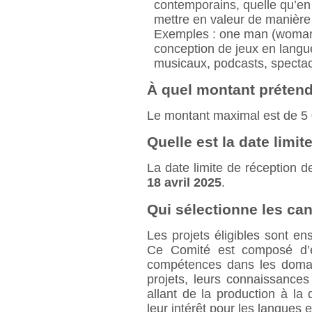
contemporains, quelle qu’en s
mettre en valeur de manière 
Exemples : one man (woman)
conception de jeux en langu
musicaux, podcasts, spectacle
À quel montant prétend
Le montant maximal est de 5 0
Quelle est la date limit
La date limite de réception d
18 avril 2025
.
Qui sélectionne les ca
Les projets éligibles sont e
Ce Comité est composé d’e
compétences dans les domain
projets, leurs connaissances
allant de la production à la 
leur intérêt pour les langues