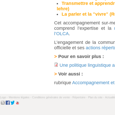
Transmettre et apprendr
lehre)
La parler et la "vivre" 
Cet accompagnement sur-mesu
comprend l’expertise et la
l’OLCA
.
L’engagement de la commune
officielle et ses
actions répert
>
Pour en savoir plus :
Une politique linguistique a
>
Voir aussi :
rubrique
Accompagnement et 
Logo -
Mentions légales -
Conditions générales de vente -
Répertoire -
Plan du site -
Actualit