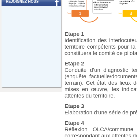
Etape 1
Identification des interlocu
territoire compétents pour l
constituera le comité de pilot
Etape 2
Conduite d’un diagnostic ter
(enquête factuelle/document
terrain). Cet état des lieux d
mises en œuvre, les indicat
attentes du territoire.
Etape 3
Elaboration d’une série de pr
Etape 4
Réflexion OLCA/commune a
correspondant aux attentes de