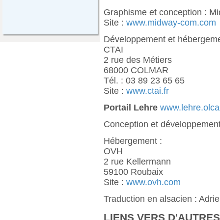
Graphisme et conception : 
Site :
www.midway-com.com
Développement et hébergeme
CTAI
2 rue des Métiers
68000 COLMAR
Tél. : 03 89 23 65 65
Site :
www.ctai.fr
Portail Lehre
www.lehre.olca
Conception et développement
Hébergement :
OVH
2 rue Kellermann
59100 Roubaix
Site :
www.ovh.com
Traduction en alsacien : Adri
LIENS VERS D'AUTRES