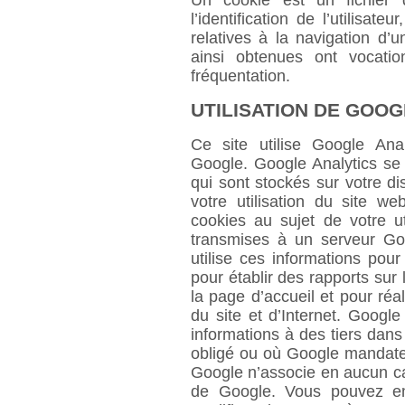
Un cookie est un fichier 
l’identification de l’utilisat
relatives à la navigation d’
ainsi obtenues ont vocati
fréquentation.
UTILISATION DE GOOG
Ce site utilise Google Ana
Google. Google Analytics se s
qui sont stockés sur votre d
votre utilisation du site w
cookies au sujet de votre ut
transmises à un serveur Go
utilise ces informations pour
pour établir des rapports sur 
la page d’accueil et pour réali
du site et d’Internet. Googl
informations à des tiers dan
obligé ou où Google mandater
Google n’associe en aucun ca
de Google. Vous pouvez emp