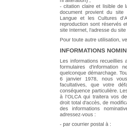
ni altération) ;
- citation claire et lisible d
document provient du site I
Langue et les Cultures d’
reproduction sont réservés et
site Internet, l'adresse du sit
Pour toute autre utilisation, v
INFORMATIONS NOMIN
Les informations recueillies
formulaires d'information 
quelconque démarchage. Toutef
6 janvier 1978, nous vou
facultatives, que votre dé
conséquence particulière. Le
à l’OLCA qui traitera vos d
droit total d'accès, de modific
des informations nominativ
adressez-vous :
- par courrier postal à :