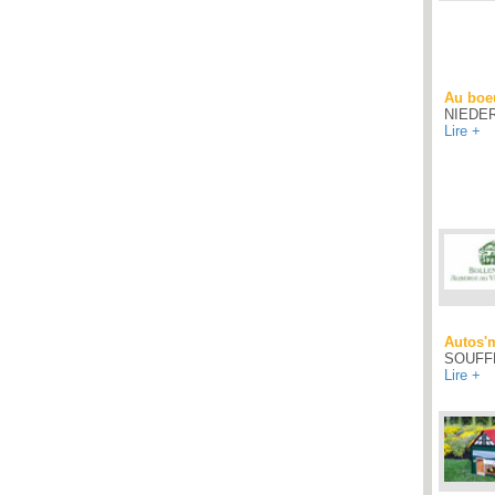
Au boe
NIEDE
Lire +
Autos'
SOUFF
Lire +