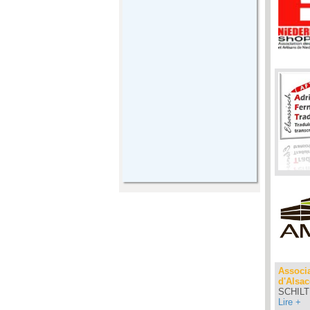
Associa
d'Alsac
SCHILT
Lire +