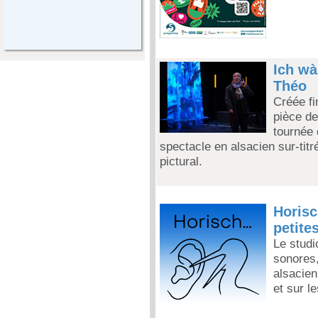
Ich wà
Théo
Créée fi
pièce de
tournée 
spectacle en alsacien sur-titr
pictural.
Horisc
petites
Le studi
sonores,
alsacien
et sur l