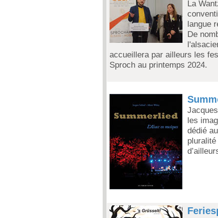
La Want
conventi
langue r
De nomb
l'alsaci
accueillera par ailleurs les fe
Sproch au printemps 2024.
Summer
Jacques 
les imag
dédié au
pluralité
d’ailleur
Feries