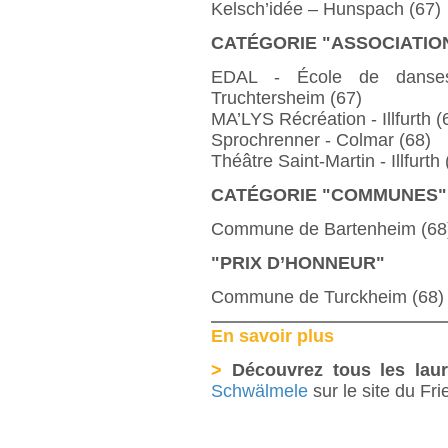
Kelsch’idée – Hunspach (67)
CATÉGORIE "ASSOCIATIO
EDAL - École de danses,
Truchtersheim (67)
MA’LYS Récréation - Illfurth (
Sprochrenner - Colmar (68)
Théâtre Saint-Martin - Illfurth 
CATÉGORIE "COMMUNES"
Commune de Bartenheim (68
"PRIX D’HONNEUR"
Commune de Turckheim (68)
En savoir plus
>
Découvrez tous les laur
Schwälmele
sur le site du Fri