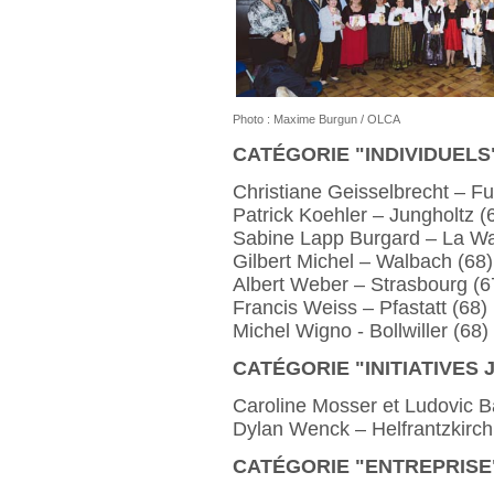
Photo : Maxime Burgun / OLCA
CATÉGORIE "INDIVIDUELS
Christiane Geisselbrecht – F
Patrick Koehler – Jungholtz (
Sabine Lapp Burgard – La Wa
Gilbert Michel – Walbach (68)
Albert Weber – Strasbourg (6
Francis Weiss – Pfastatt (68)
Michel Wigno - Bollwiller (68)
CATÉGORIE "INITIATIVES 
Caroline Mosser et Ludovic 
Dylan Wenck – Helfrantzkirch
CATÉGORIE "ENTREPRISE