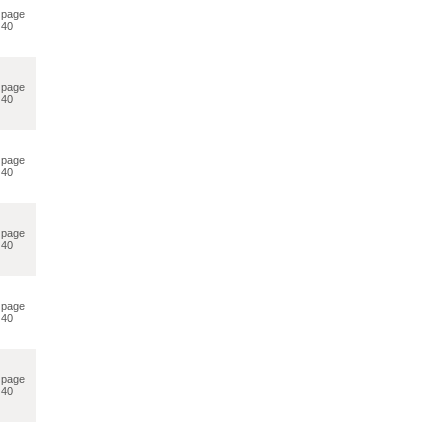
page
40
page
40
page
40
page
40
page
40
page
40