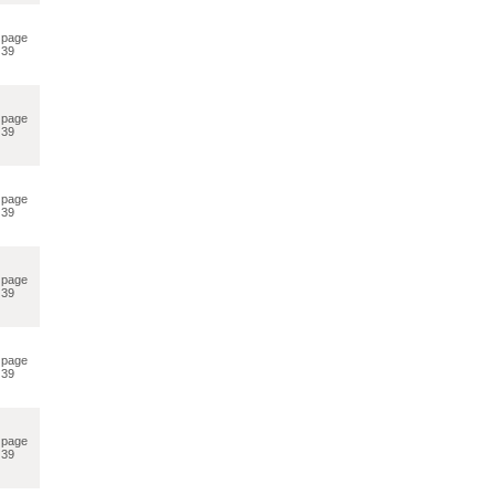
page
39
page
39
page
39
page
39
page
39
page
39