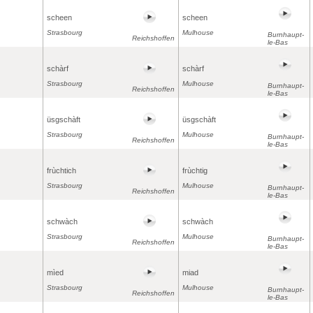
scheen
scheen
Strasbourg
Mulhouse
Burnhaupt-
Reichshoffen
le-Bas
schàrf
schàrf
Strasbourg
Mulhouse
Burnhaupt-
Reichshoffen
le-Bas
üsgschàft
üsgschàft
Strasbourg
Mulhouse
Burnhaupt-
Reichshoffen
le-Bas
frùchtich
frùchtig
Strasbourg
Mulhouse
Burnhaupt-
Reichshoffen
le-Bas
schwàch
schwàch
Strasbourg
Mulhouse
Burnhaupt-
Reichshoffen
le-Bas
mìed
miad
Strasbourg
Mulhouse
Burnhaupt-
Reichshoffen
le-Bas