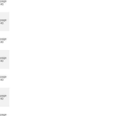
page
40
page
40
page
40
page
40
page
40
page
40
page