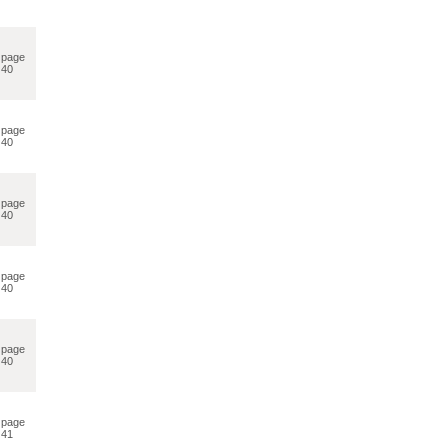
page
40
page
40
page
40
page
40
page
40
page
41