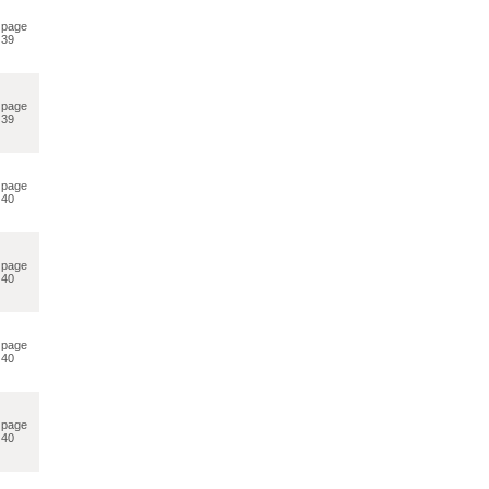
page
39
page
39
page
40
page
40
page
40
page
40