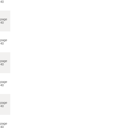
40
page
40
page
40
page
40
page
40
page
40
page
40