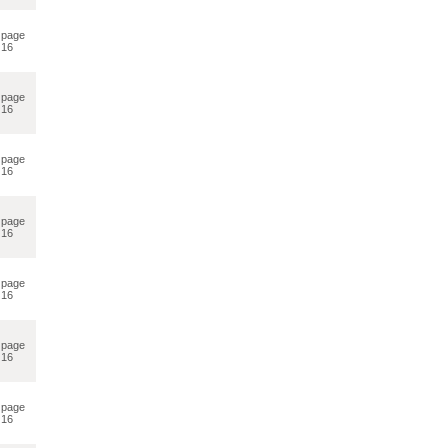
page
16
page
16
page
16
page
16
page
16
page
16
page
16