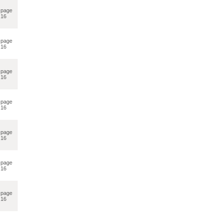
page
16
page
16
page
16
page
16
page
16
page
16
page
16