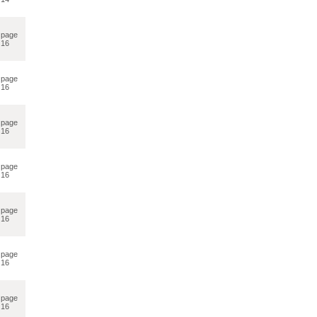
page
16
page
16
page
16
page
16
page
16
page
16
page
16