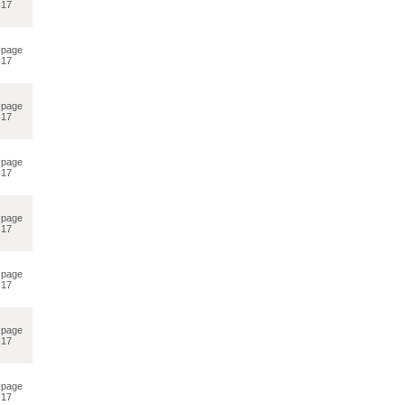
17
page
17
page
17
page
17
page
17
page
17
page
17
page
17