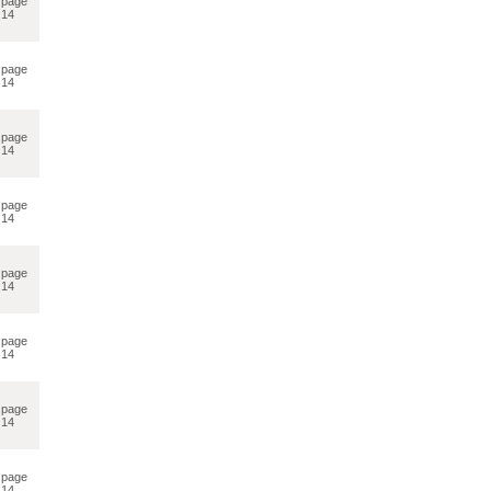
page
14
page
14
page
14
page
14
page
14
page
14
page
14
page
14