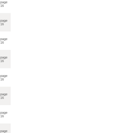
page
16
page
16
page
16
page
16
page
16
page
16
page
16
page