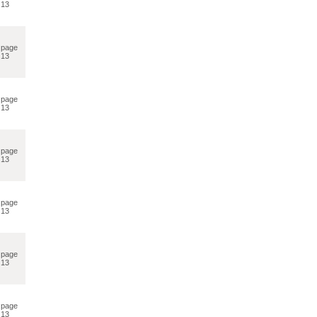
13
page
13
page
13
page
13
page
13
page
13
page
13