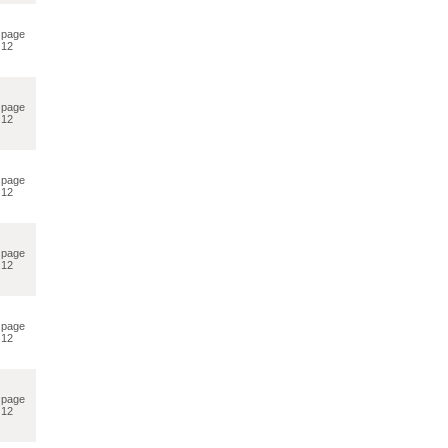
page
12
page
12
page
12
page
12
page
12
page
12