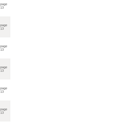
page
13
page
13
page
13
page
13
page
13
page
13