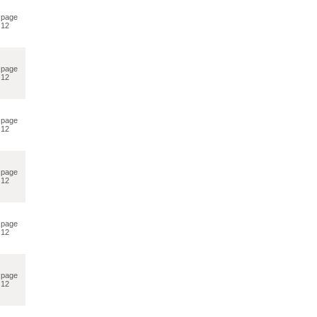
page
12
page
12
page
12
page
12
page
12
page
12