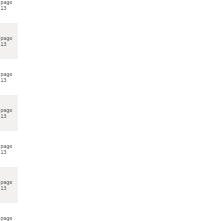
page
13
page
13
page
13
page
13
page
13
page
13
page