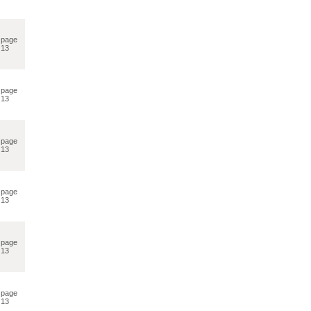
page
13
page
13
page
13
page
13
page
13
page
13