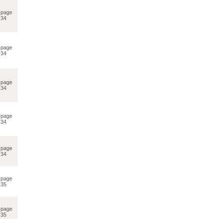
page
34
page
34
page
34
page
34
page
34
page
35
page
35