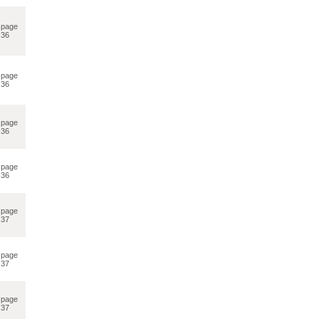
page
36
page
36
page
36
page
36
page
37
page
37
page
37