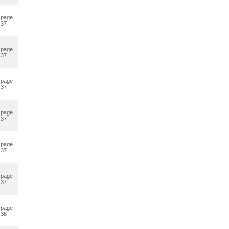
page
37
page
37
page
37
page
37
page
37
page
37
page
38