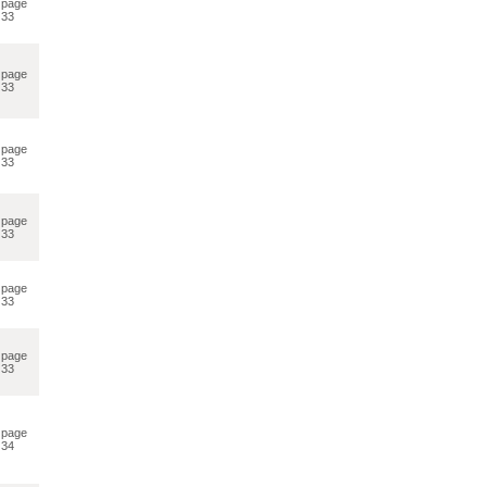
page
33
page
33
page
33
page
33
page
33
page
33
page
34