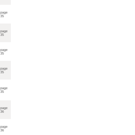
page
35
page
35
page
35
page
35
page
35
page
36
page
36