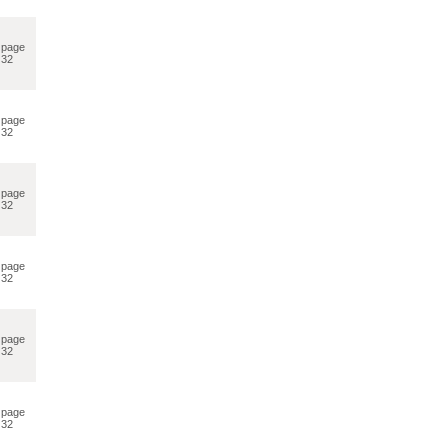
page
32
page
32
page
32
page
32
page
32
page
32