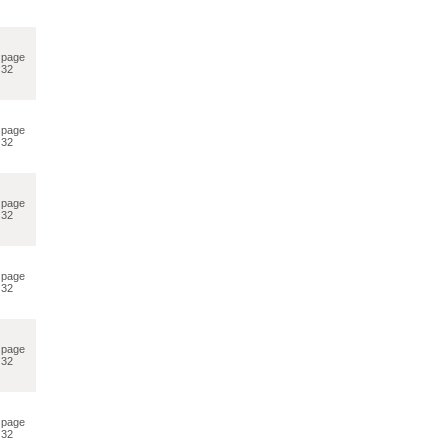
page
32
page
32
page
32
page
32
page
32
page
32