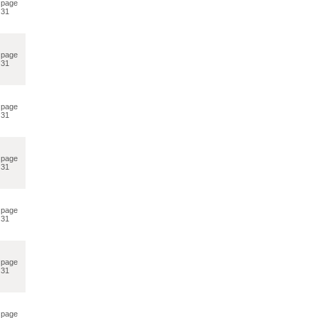
page
31
page
31
page
31
page
31
page
31
page
31
page