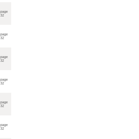
page
32
page
32
page
32
page
32
page
32
page
32