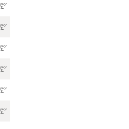
page
31
page
31
page
31
page
31
page
31
page
31