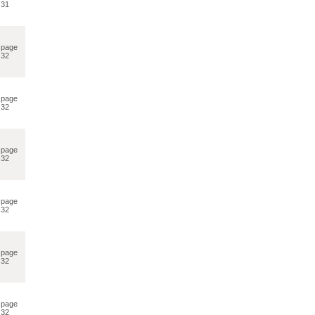
31
page
32
page
32
page
32
page
32
page
32
page
32