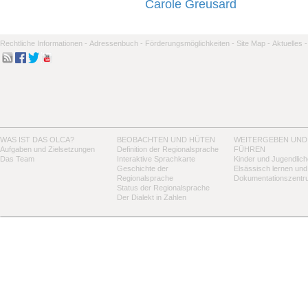
Carole Greusard
Rechtliche Informationen -
Adressenbuch -
Förderungsmöglichkeiten -
Site Map -
Aktuelles -
WAS IST DAS OLCA?
BEOBACHTEN UND HÜTEN
WEITERGEBEN UND
Aufgaben und Zielsetzungen
Definition der Regionalsprache
FÜHREN
Das Team
Interaktive Sprachkarte
Kinder und Jugendlich
Geschichte der
Elsässisch lernen und
Regionalsprache
Dokumentationszentr
Status der Regionalsprache
Der Dialekt in Zahlen