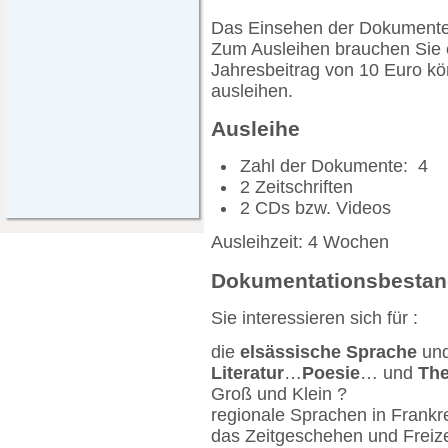
Das Einsehen der Dokumente v
Zum Ausleihen brauchen Sie e
Jahresbeitrag von 10 Euro k
ausleihen.
Ausleihe
Zahl der Dokumente: 4
2 Zeitschriften
2 CDs bzw. Videos
Ausleihzeit: 4 Wochen
Dokumentationsbesta
Sie interessieren sich für :
die
elsässische Sprache
un
Literatur
…
Poesie
… und
The
Groß und Klein ?
regionale Sprachen in Frankr
das Zeitgeschehen und Freize