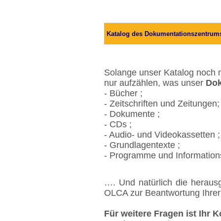
Katalog des Dokumentationszentrum
Solange unser Katalog noch ni
nur aufzählen, was unser
Dok
- Bücher ;
- Zeitschriften und Zeitungen;
- Dokumente ;
- CDs ;
- Audio- und Videokassetten ;
- Grundlagentexte ;
- Programme und Information
…. Und natürlich die herau
OLCA zur Beantwortung Ihrer
Für weitere Fragen ist Ihr