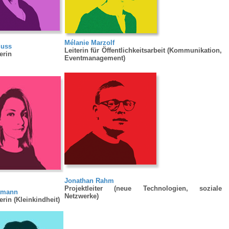
Mélanie Marzolf
Suss
Leiterin für Öffentlichkeitsarbeit (Kommunikation,
erin
Eventmanagement)
Jonathan Rahm
Projektleiter (neue Technologien, soziale
tmann
Netzwerke)
terin (Kleinkindheit)