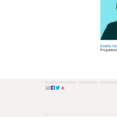
Estelle St
Projektleit
Rechtliche Informationen -
Adressenbuch -
Förderungsmo