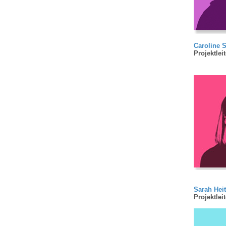
Caroline 
Projektleit
Sarah Hei
Projektlei