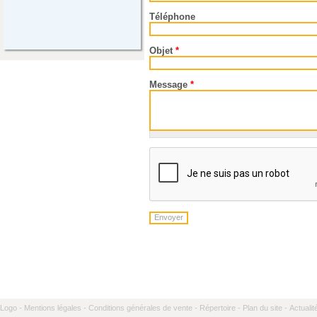
Téléphone
Objet
*
Message
*
Logo -
Mentions légales -
Conditions générales de vente -
Répertoire -
Plan du site -
Actualit