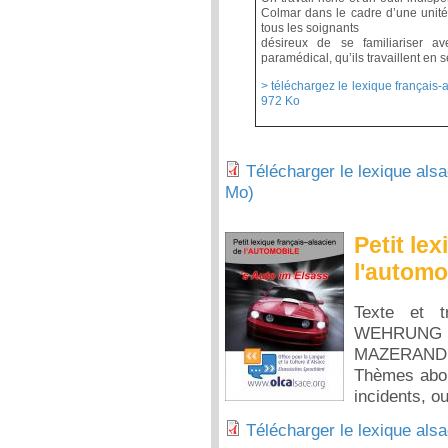
Colmar dans le cadre d’une unité
tous les soignants
désireux de se familiariser a
paramédical, qu’ils travaillent en s
> téléchargez le lexique français-
972 Ko
Télécharger le lexique als
Mo)
Petit le
l'automob
Texte et t
WEHRUNG
MAZERAND
Thèmes abor
incidents, o
Télécharger le lexique alsa