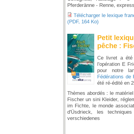
Pferderänne - Renne, express
Télécharger le lexique fran
(PDF, 164 Ko)
Petit lexiq
pêche : Fi
Ce livret a ét
l'opération E Fr
pour notre la
Fédérations de
été ré-édité en 
Thèmes abordés : le matériel /
Fischer un sini Kleider, réglem
im Fichte, le monde associati
d'Üsdrieck, les technique
verschiedenes