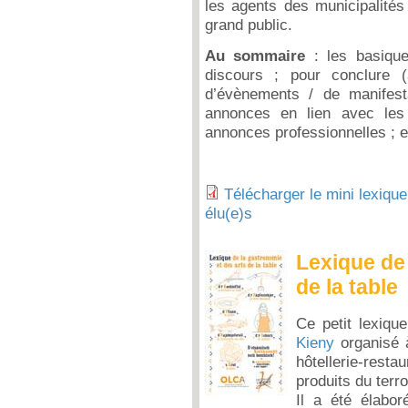
les agents des municipalités 
grand public.
Au sommaire
: les basique
discours ; pour conclure (
d’évènements / de manifest
annonces en lien avec les 
annonces professionnelles ; e
Télécharger le mini lexique
élu(e)s
Lexique de 
de la table
Ce petit lexiq
Kieny
organisé à
hôtellerie-restau
produits du terro
Il a été élabo