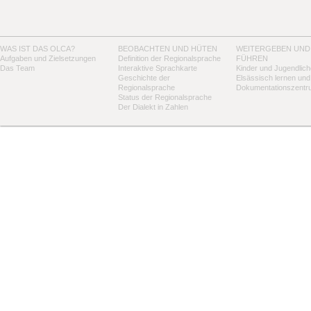
WAS IST DAS OLCA?
BEOBACHTEN UND HÜTEN
WEITERGEBEN UND
Aufgaben und Zielsetzungen
Definition der Regionalsprache
FÜHREN
Das Team
Interaktive Sprachkarte
Kinder und Jugendlich
Geschichte der
Elsässisch lernen und
Regionalsprache
Dokumentationszentr
Status der Regionalsprache
Der Dialekt in Zahlen