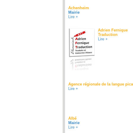
Achenheim
Mairie
Lire +
Adrien Fernique
Traduction
Lire +
Agence régionale de la langue pic
Lire +
Albé
Mairie
Lire +