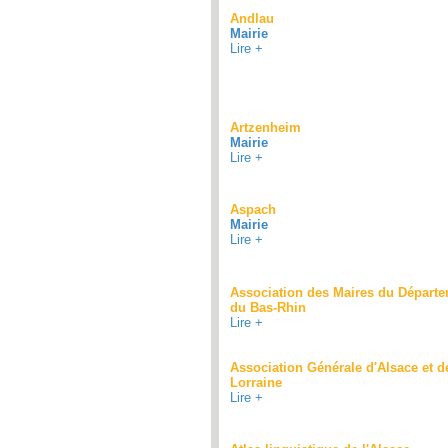
Andlau
Mairie
Lire +
Artzenheim
Mairie
Lire +
Aspach
Mairie
Lire +
Association des Maires du Départ
du Bas-Rhin
Lire +
Association Générale d'Alsace et d
Lorraine
Lire +