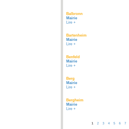
Balbronn
Mairie
Lire +
Bartenheim
Mairie
Lire +
Benfeld
Mairie
Lire +
Berg
Mairie
Lire +
Bergheim
Mairie
Lire +
1
2
3
4
5
6
7
Seiten