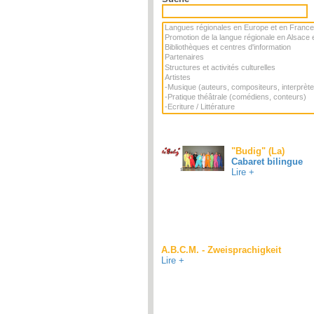
"Budig" (La)
Cabaret bilingue
Lire +
A.B.C.M. - Zweisprachigkeit
Lire +