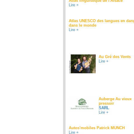
Atlas linguistique de l'Alsace
Lire +
Atlas UNESCO des langues en dan
dans le monde
Lire +
Au Gré des Vents
Lire +
Auberge Au vieux
pressoir
SARL
Lire +
Autos'mobiles Patrick MUNCH
Lire +