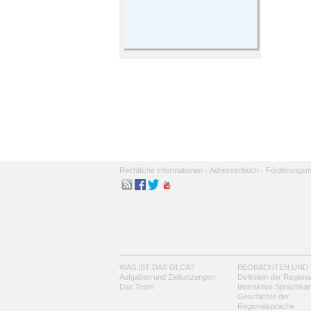
Rechtliche Informationen -
Adressenbuch -
Förderungsmo
WAS IST DAS OLCA?
BEOBACHTEN UND
Aufgaben und Zielsetzungen
Definition der Region
Das Team
Interaktive Sprachkar
Geschichte der
Regionalsprache