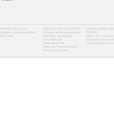
WAS IST DAS OLCA?
BEOBACHTEN UND HÜTEN
WEITERGEBEN UND
Aufgaben und Zielsetzungen
Definition der Regionalsprache
FÜHREN
Das Team
Interaktive Sprachkarte
Kinder und Jugendlich
Geschichte der
Elsässisch lernen und
Regionalsprache
Dokumentationszentr
Status der Regionalsprache
Der Dialekt in Zahlen