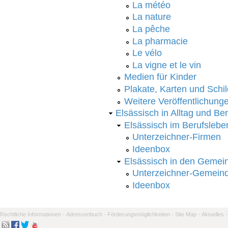
La météo
La nature
La pêche
La pharmacie
Le vélo
La vigne et le vin
Medien für Kinder
Plakate, Karten und Schil
Weitere Veröffentlichung
Elsässisch in Alltag und Ber
Elsässisch im Berufslebe
Unterzeichner-Firmen
Ideenbox
Elsässisch in den Gemei
Unterzeichner-Gemein
Ideenbox
Rechtliche Informationen -
Adressenbuch -
Förderungsmöglichkeiten -
Site Map -
Aktuelles -