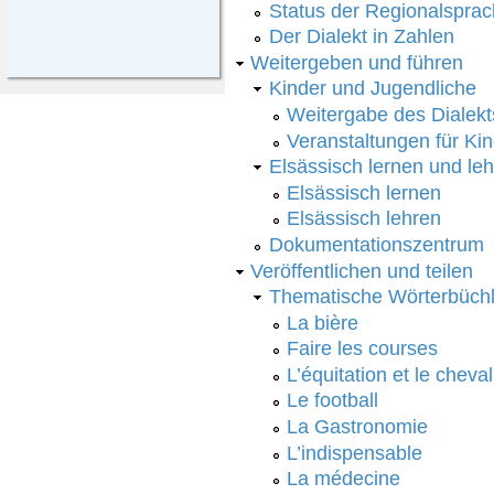
Status der Regionalspra
Der Dialekt in Zahlen
Weitergeben und führen
Kinder und Jugendliche
Weitergabe des Dialekt
Veranstaltungen für Ki
Elsässisch lernen und le
Elsässisch lernen
Elsässisch lehren
Dokumentationszentrum
Veröffentlichen und teilen
Thematische Wörterbüchl
La bière
Faire les courses
L’équitation et le cheval
Le football
La Gastronomie
L’indispensable
La médecine