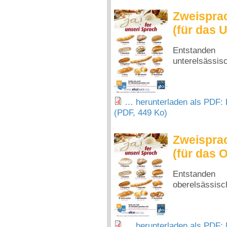
Zweisprac
(für das 
Entstande
unterelsässis
… herunterladen als PDF: B
(PDF, 449 Ko)
Zweisprac
(für das 
Entstande
oberelsässis
… herunterladen als PDF: 