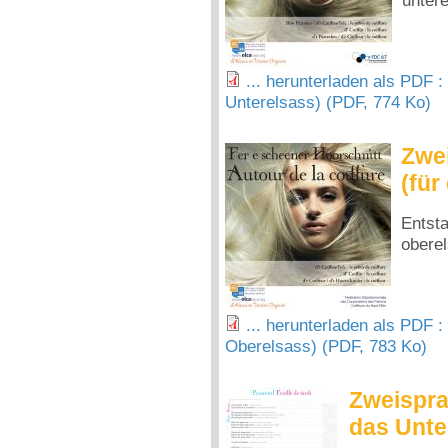
... herunterladen als PDF :
Unterelsass) (PDF, 774 Ko)
Zwei
(für
Entst
obere
... herunterladen als PDF :
Oberelsass) (PDF, 783 Ko)
Zweisprac
das Unte