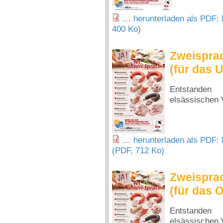
… herunterladen als PDF: 
400 Ko)
Zweisprac
(für das 
Entstande
elsässischen
… herunterladen als PDF: M
(PDF, 712 Ko)
Zweisprac
(für das 
Entstande
elsässischen