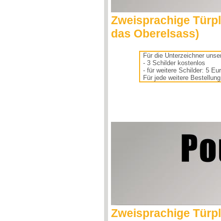
Zweisprachige Türpla
das Oberelsass)
Für die Unterzeichner unser
- 3 Schilder kostenlos
- für weitere Schilder: 5 Eu
Für jede weitere Bestellun
Zweisprachige Türpl