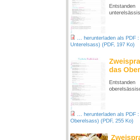
Entstande
unterelsässi
… herunterladen als PDF : 
Unterelsass) (PDF, 197 Ko)
Zweisprac
das Ober
Entstande
oberelsässis
… herunterladen als PDF : 
Oberelsass) (PDF, 255 Ko)
Zweispra