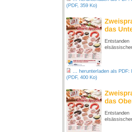
(PDF, 359 Ko)
Zweispra
das Unte
Entstand
elsässische
… herunterladen als PDF: 
(PDF, 400 Ko)
Zweispra
das Obe
Entstand
elsässische