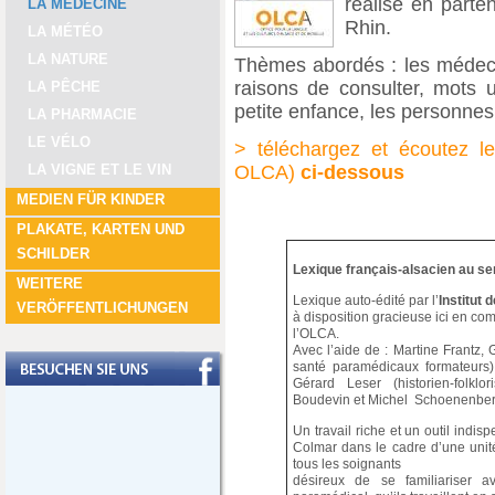
réalisé en parte
LA MÉDECINE
Rhin.
LA MÉTÉO
LA NATURE
Thèmes abordés : les médecin
raisons de consulter, mots ut
LA PÊCHE
petite enfance, les personne
LA PHARMACIE
LE VÉLO
> téléchargez et écoutez le
LA VIGNE ET LE VIN
OLCA)
ci-dessous
MEDIEN FÜR KINDER
PLAKATE, KARTEN UND
SCHILDER
Lexique français-alsacien au serv
WEITERE
Lexique auto-édité par l’
Institut 
VERÖFFENTLICHUNGEN
à disposition gracieuse ici en co
l’OLCA.
Avec l’aide de : Martine Frantz
santé paramédicaux formateurs) 
Gérard Leser (historien-folklor
Boudevin et Michel Schoenenber
Un travail riche et un outil indi
Colmar dans le cadre d’une unit
tous les soignants
désireux de se familiariser a