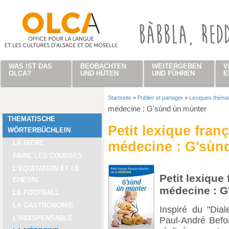
Direkt zum Inhalt
WAS IST DAS
BEOBACHTEN
WEITERGEBEN
V
OLCA?
UND HÜTEN
UND FÜHREN
E
Startseite
»
Publier et partager
»
Lexiques théma
Sie sind hier
médecine : G'sùnd ùn mùnter
THEMATISCHE
Petit lexique fran
WÖRTERBÜCHLEIN
LA BIÈRE
médecine : G'sùn
FAIRE LES COURSES
L’ÉQUITATION ET LE
Petit lexique
CHEVAL
médecine : G
LE FOOTBALL
LA GASTRONOMIE
Inspiré du "Dia
L’INDISPENSABLE
Paul-André Befo