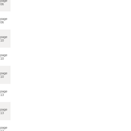
page
06
page
06
page
10
page
10
page
10
page
13
page
13
page
17