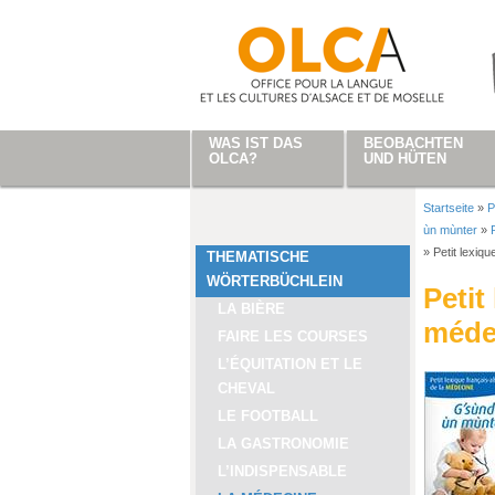
Direkt zum Inhalt
WAS IST DAS
BEOBACHTEN
OLCA?
UND HÜTEN
Startseite
»
P
Sie sind
ùn mùnter
»
»
Petit lexiq
THEMATISCHE
WÖRTERBÜCHLEIN
Petit
LA BIÈRE
méde
FAIRE LES COURSES
L’ÉQUITATION ET LE
CHEVAL
LE FOOTBALL
LA GASTRONOMIE
L’INDISPENSABLE