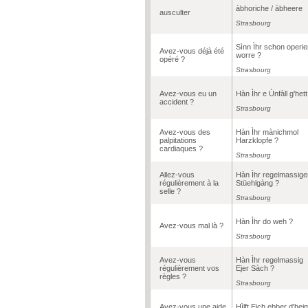
àbhoriche / àbheere
ausculter
Strasbourg
Sìnn Ìhr schon operie
Avez-vous déjà été
worre ?
opéré ?
Strasbourg
Avez-vous eu un
Hàn Ìhr e Ùnfàll g'hett
accident ?
Strasbourg
Avez-vous des
Hàn Ìhr mànichmol
palpitations
Harzklopfe ?
cardiaques ?
Strasbourg
Allez-vous
Hàn Ìhr regelmassige
régulièrement à la
Stüehlgàng ?
selle ?
Strasbourg
Hàn Ìhr do weh ?
Avez-vous mal là ?
Strasbourg
Avez-vous
Hàn Ìhr regelmassig
régulièrement vos
Ejer Sàch ?
règles ?
Strasbourg
Avez-vous une aide
Hìlft Ejch ebber d'hei