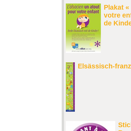
Plakat «
votre en
de Kinde
Elsässisch-fran
Stic