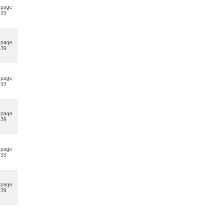
page
39
page
39
page
39
page
39
page
39
page
39