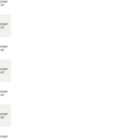
page
39
page
39
page
40
page
40
page
40
page
40
page