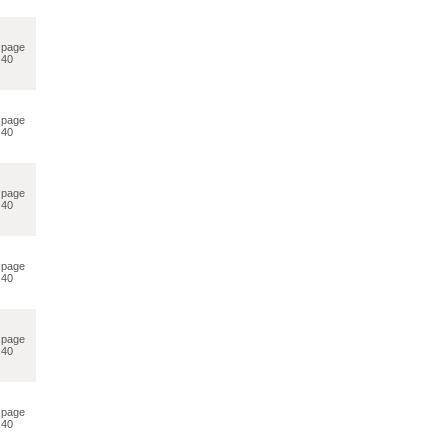
page
40
page
40
page
40
page
40
page
40
page
40