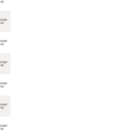
40
page
40
page
40
page
40
page
40
page
40
page
40