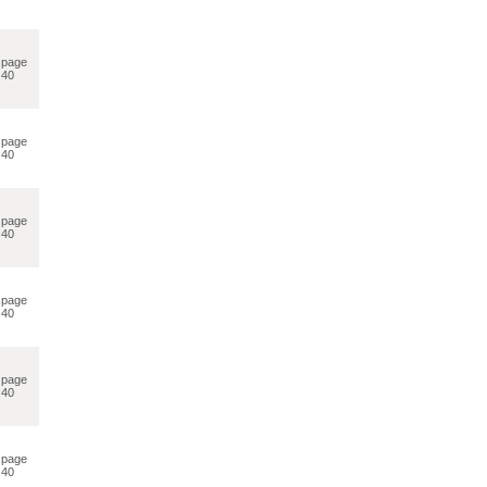
page
40
page
40
page
40
page
40
page
40
page
40