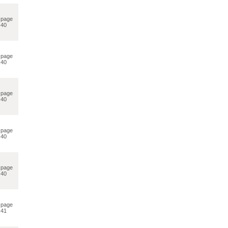
page
40
page
40
page
40
page
40
page
40
page
41