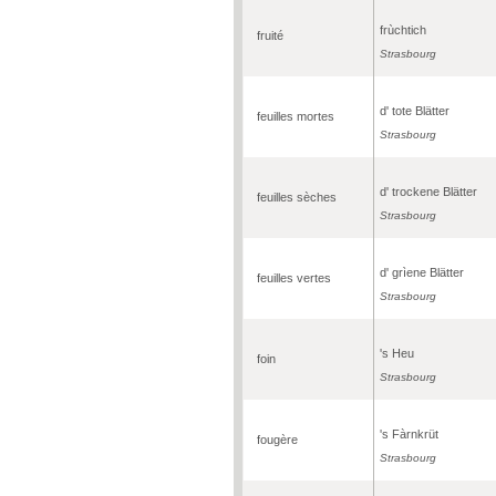
frùchtich
fruité
Strasbourg
d' tote Blätter
feuilles mortes
Strasbourg
d' trockene Blätter
feuilles sèches
Strasbourg
d' grìene Blätter
feuilles vertes
Strasbourg
's Heu
foin
Strasbourg
's Fàrnkrüt
fougère
Strasbourg