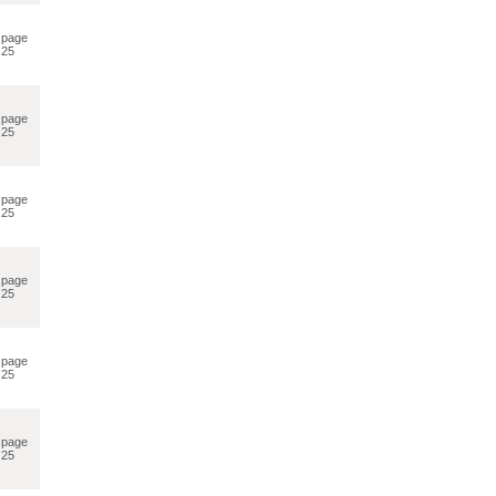
page
25
page
25
page
25
page
25
page
25
page
25