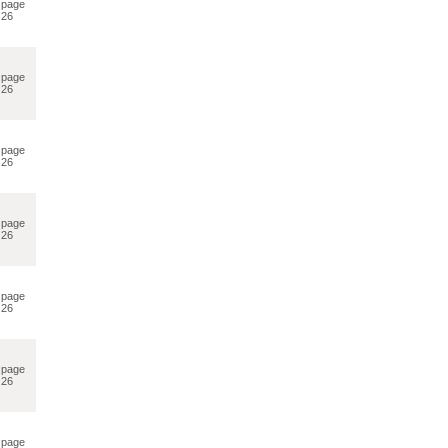
page
26
page
26
page
26
page
26
page
26
page
26
page