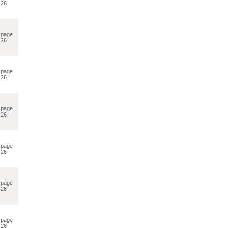
26
page
26
page
26
page
26
page
26
page
26
page
26