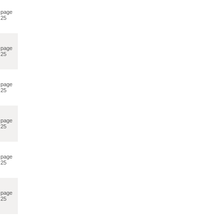
page
25
page
25
page
25
page
25
page
25
page
25