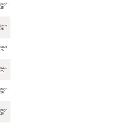
page
25
page
25
page
25
page
25
page
26
page
26