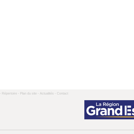
-
Répertoire -
Plan du site -
Actualités -
Contact