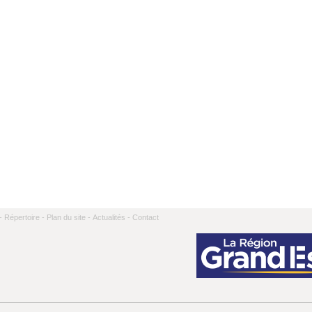
-
Répertoire -
Plan du site -
Actualités -
Contact