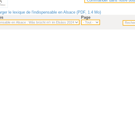
Commander dans notre bou
rger le lexique de l'indispensable en Alsace (PDF, 1.4 Mo)
es
Page