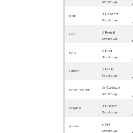
Strasbourg
's Gewecht
poids
Strasbourg
d' Frejzitt
loisir
Strasbourg
d' Deer
porte
Strasbourg
's Liecht
lumière
Strasbourg
d'r Galdsàck
porte-monnaie
Strasbourg
's G'schaft
magasin
Strasbourg
e Deil
portion
Strasbourg