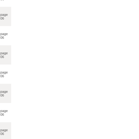
page
06
page
06
page
06
page
06
page
06
page
06
page
06