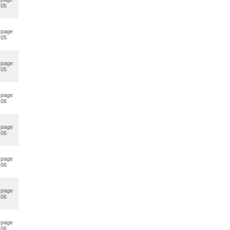
05
page
05
page
05
page
06
page
06
page
06
page
06
page
06