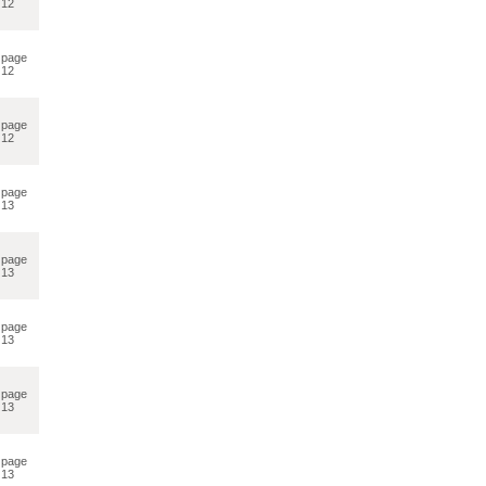
12
page
12
page
12
page
13
page
13
page
13
page
13
page
13