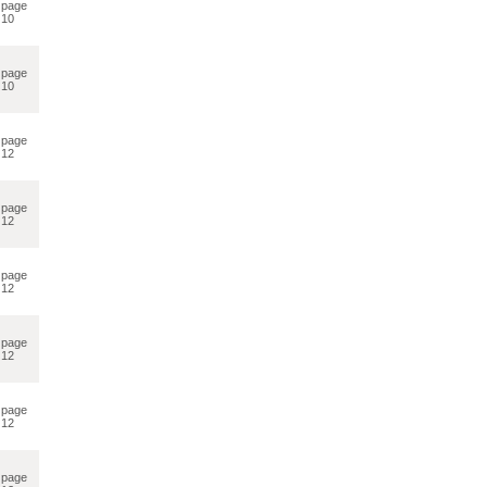
page
10
page
10
page
12
page
12
page
12
page
12
page
12
page