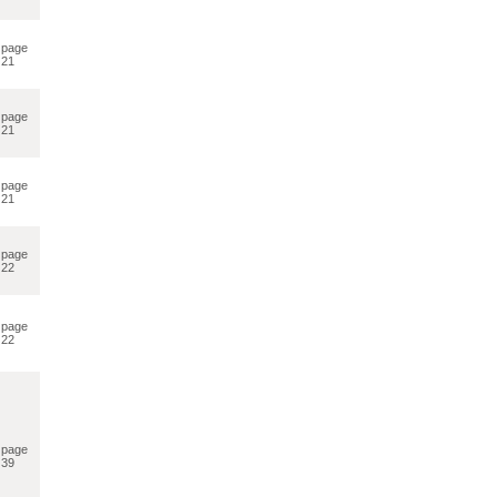
page
21
page
21
page
21
page
22
page
22
page
39