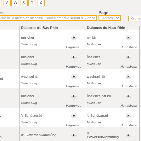
V
W
X
Y
Z
es
Page
s
Dialectes du Bas-Rhin
Dialectes du Haut-Rhin
ùnsicher
nitt kiir
Strasbourg
Mulhouse
Haguenau
Hundsbach
ùnsicher
ùnsicher
Strasbourg
Mulhouse
Haguenau
Hundsbach
wachselhàft
wachselhàft
ent
Strasbourg
Mulhouse
Haguenau
Hundsbach
ùnsicher
ùnsicher, nitt kiir
Strasbourg
Mulhouse
Haguenau
Hundsbach
's Schùtzgràd
's Schùtzgràd
V
Strasbourg
Mulhouse
Haguenau
Hundsbach
d'
d' Ewwerschwämmùng
on
Ewwerschwammùng