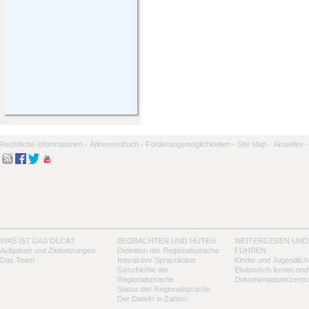
Rechtliche Informationen -
Adressenbuch -
Förderungsmöglichkeiten -
Site Map -
Aktuelles -
WAS IST DAS OLCA?
BEOBACHTEN UND HÜTEN
WEITERGEBEN UND
Aufgaben und Zielsetzungen
Definition der Regionalsprache
FÜHREN
Das Team
Interaktive Sprachkarte
Kinder und Jugendlich
Geschichte der
Elsässisch lernen und
Regionalsprache
Dokumentationszentr
Status der Regionalsprache
Der Dialekt in Zahlen