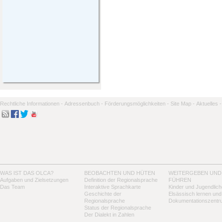
Rechtliche Informationen -
Adressenbuch -
Förderungsmöglichkeiten -
Site Map -
Aktuelles -
WAS IST DAS OLCA?
BEOBACHTEN UND HÜTEN
WEITERGEBEN UND
Aufgaben und Zielsetzungen
Definition der Regionalsprache
FÜHREN
Das Team
Interaktive Sprachkarte
Kinder und Jugendlich
Geschichte der
Elsässisch lernen und
Regionalsprache
Dokumentationszentr
Status der Regionalsprache
Der Dialekt in Zahlen