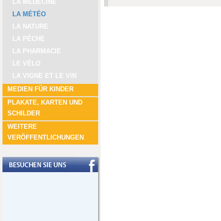
LA MÉDECINE
LA MÉTÉO
LA NATURE
LA PÊCHE
LA PHARMACIE
LE VÉLO
LA VIGNE ET LE VIN
MEDIEN FÜR KINDER
PLAKATE, KARTEN UND
SCHILDER
WEITERE
VERÖFFENTLICHUNGEN