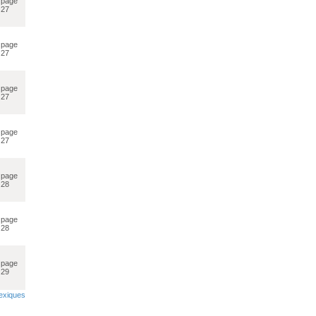
page
27
page
27
page
27
page
27
page
28
page
28
page
29
lexiques