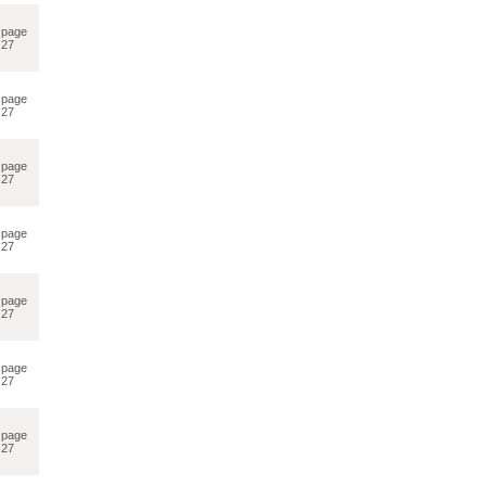
page
27
page
27
page
27
page
27
page
27
page
27
page
27