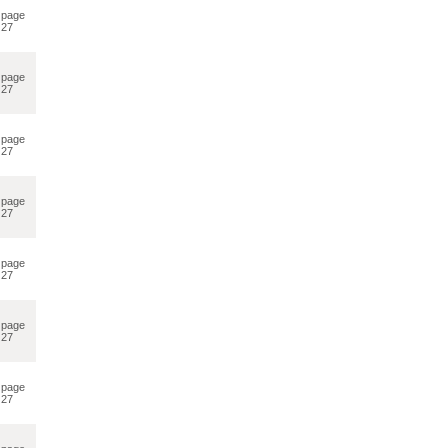
page
27
page
27
page
27
page
27
page
27
page
27
page
27