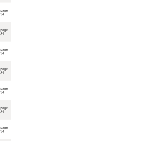
page
34
page
34
page
34
page
34
page
34
page
34
page
34