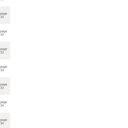
page
33
page
33
page
33
page
33
page
33
page
34
page
34