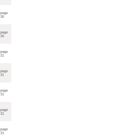
page
30
page
30
page
31
page
31
page
31
page
31
page
31