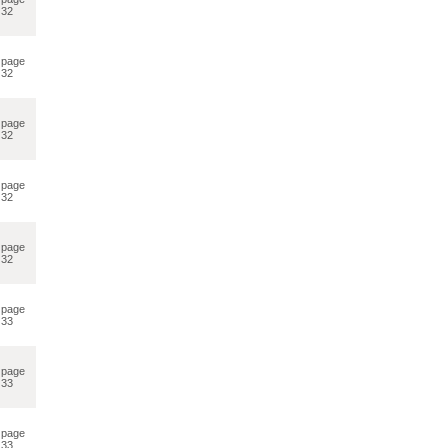
32
page
32
page
32
page
32
page
32
page
33
page
33
page
33