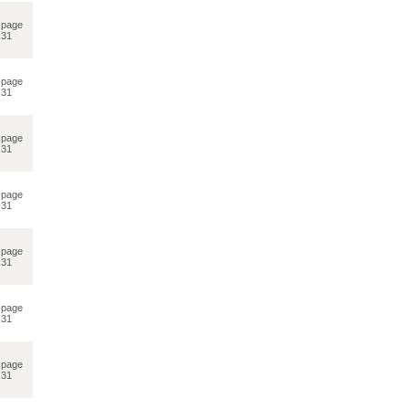
page
31
page
31
page
31
page
31
page
31
page
31
page
31