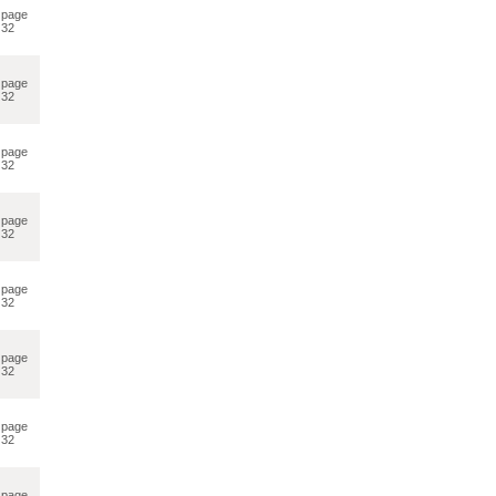
page
32
page
32
page
32
page
32
page
32
page
32
page
32
page