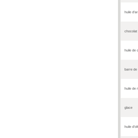
huile d'a
chocolat
huile de 
barre de
huile de
glace
huile d'ol