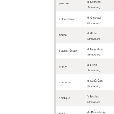
d' Schrund
gerçure
Strasbourg
d' Gàllestein
calculs biliaires
Strasbourg
d' Gicht
goutte
Strasbourg
d' Nierestein
calculs rénaux
Strasbourg
d' Gripp
grippe
Strasbourg
d' Schàrlàch
scarlatine
Strasbourg
's Ischias
sciatique
Strasbourg
de Bändelwurm
ténia