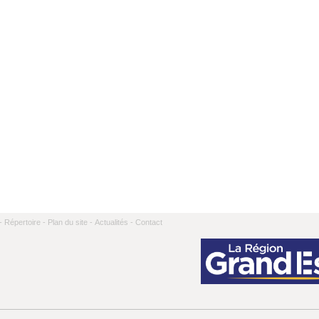
-
Répertoire -
Plan du site -
Actualités -
Contact