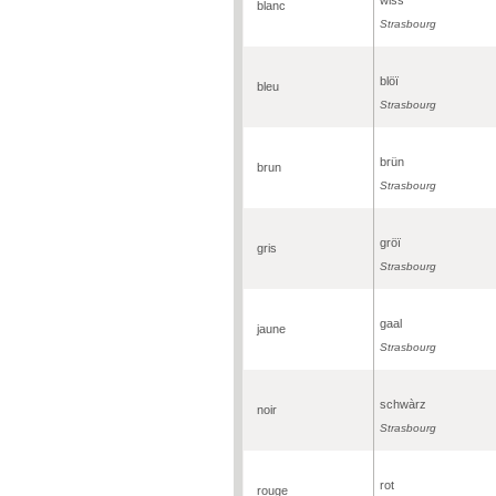
blanc
Strasbourg
blöï
bleu
Strasbourg
brün
brun
Strasbourg
gröï
gris
Strasbourg
gaal
jaune
Strasbourg
schwàrz
noir
Strasbourg
rot
rouge