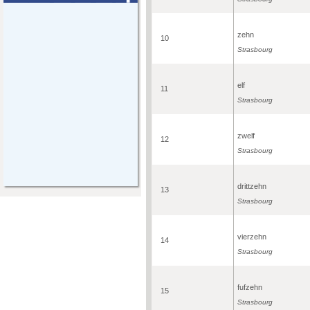
zehn
10
Strasbourg
elf
11
Strasbourg
zwelf
12
Strasbourg
drittzehn
13
Strasbourg
vierzehn
14
Strasbourg
fufzehn
15
Strasbourg