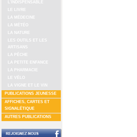
L'INDISPENSABLE
LE LIVRE
LA MÉDECINE
LA MÉTÉO
LA NATURE
LES OUTILS ET LES
ARTISANS
LA PÊCHE
LA PETITE ENFANCE
LA PHARMACIE
LE VÉLO
LA VIGNE ET LE VIN
PUBLICATIONS JEUNESSE
AFFICHES, CARTES ET
SIGNALÉTIQUE
AUTRES PUBLICATIONS