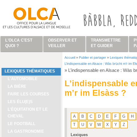
Aller au contenu principal
L'OLCA C'EST
OBSERVER ET
TRANSMETTRE
P
QUOI ?
VEILLER
ET GUIDER
P
Accueil
»
Publier et partager
»
Lexiques thémati
Vous êtes ici
L’indispensable en Alsace : Wàs brücht m’r im El
»
L’indispensable en Alsace : Wàs b
LEXIQUES THÉMATIQUES
L'AUTOMOBILE
L’indispensable e
LA BIÈRE
m’r im Elsàss ?
FAIRE LES COURSES
LES ÉLU(E)S
L’ÉQUITATION ET LE
CHEVAL
A
B
C
D
E
F
G
H
LE FOOTBALL
T
U
V
W
X
Y
Z
LA GASTRONOMIE
Lexiques